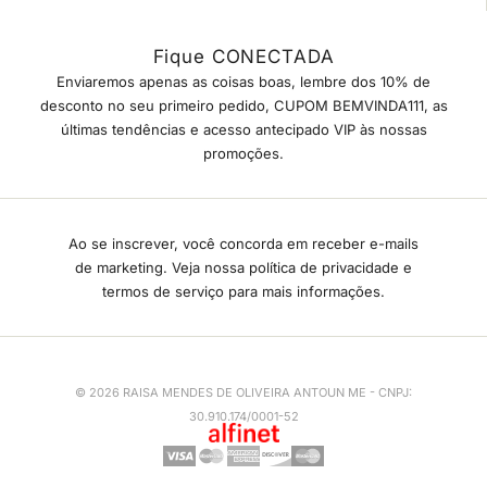
Fique CONECTADA
Enviaremos apenas as coisas boas, lembre dos 10% de
desconto no seu primeiro pedido, CUPOM BEMVINDA111, as
últimas tendências e acesso antecipado VIP às nossas
promoções.
Ao se inscrever, você concorda em receber e-mails
de marketing. Veja nossa política de privacidade e
termos de serviço para mais informações.
© 2026 RAISA MENDES DE OLIVEIRA ANTOUN ME - CNPJ:
30.910.174/0001-52