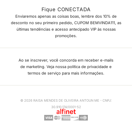
Fique CONECTADA
Enviaremos apenas as coisas boas, lembre dos 10% de
desconto no seu primeiro pedido, CUPOM BEMVINDA111, as
últimas tendências e acesso antecipado VIP às nossas
promoções.
Ao se inscrever, você concorda em receber e-mails
de marketing. Veja nossa política de privacidade e
termos de serviço para mais informações.
© 2026 RAISA MENDES DE OLIVEIRA ANTOUN ME - CNPJ:
30.910.174/0001-52