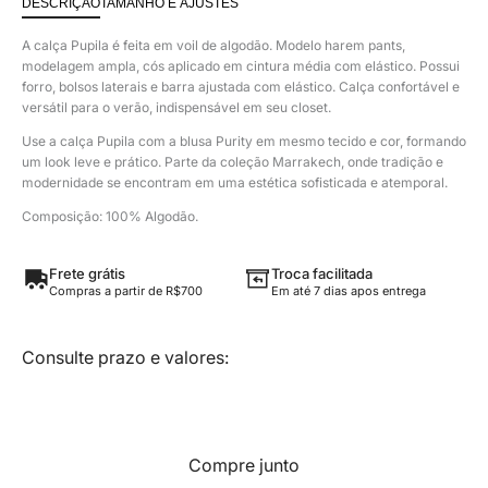
DESCRIÇÃO
TAMANHO E AJUSTES
A calça Pupila é feita em voil de algodão. Modelo harem pants,
modelagem ampla, cós aplicado em cintura média com elástico. Possui
forro, bolsos laterais e barra ajustada com elástico. Calça confortável e
versátil para o verão, indispensável em seu closet.
Use a calça Pupila com a blusa Purity em mesmo tecido e cor, formando
um look leve e prático. Parte da coleção Marrakech, onde tradição e
modernidade se encontram em uma estética sofisticada e atemporal.
Composição: 100% Algodão.
Frete grátis
Troca facilitada
Compras a partir de R$700
Em até 7 dias apos entrega
Consulte prazo e valores:
Compre junto