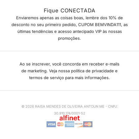
Fique CONECTADA
Enviaremos apenas as coisas boas, lembre dos 10% de
desconto no seu primeiro pedido, CUPOM BEMVINDA111, as
últimas tendências e acesso antecipado VIP às nossas
promoções.
Ao se inscrever, você concorda em receber e-mails
de marketing. Veja nossa política de privacidade e
termos de serviço para mais informações.
© 2026 RAISA MENDES DE OLIVEIRA ANTOUN ME - CNPJ:
30.910.174/0001-52