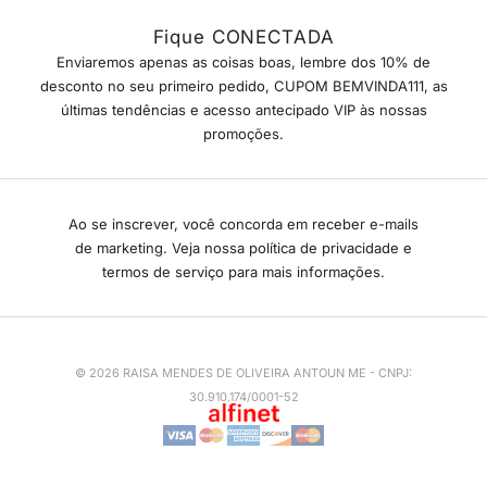
Fique CONECTADA
Enviaremos apenas as coisas boas, lembre dos 10% de
desconto no seu primeiro pedido, CUPOM BEMVINDA111, as
últimas tendências e acesso antecipado VIP às nossas
promoções.
Ao se inscrever, você concorda em receber e-mails
de marketing. Veja nossa política de privacidade e
termos de serviço para mais informações.
© 2026 RAISA MENDES DE OLIVEIRA ANTOUN ME - CNPJ:
30.910.174/0001-52