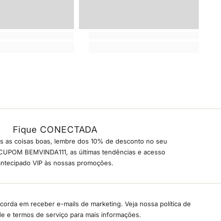
Fique CONECTADA
s as coisas boas, lembre dos 10% de desconto no seu
 CUPOM BEMVINDA111, as últimas tendências e acesso
antecipado VIP às nossas promoções.
corda em receber e-mails de marketing. Veja nossa política de
de e termos de serviço para mais informações.