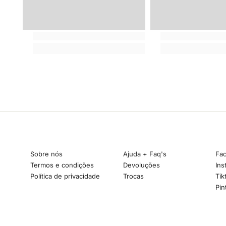
Sobre nós
Ajuda + Faq's
Fa
Termos e condições
Devoluções
Ins
Política de privacidade
Trocas
Tik
Pin